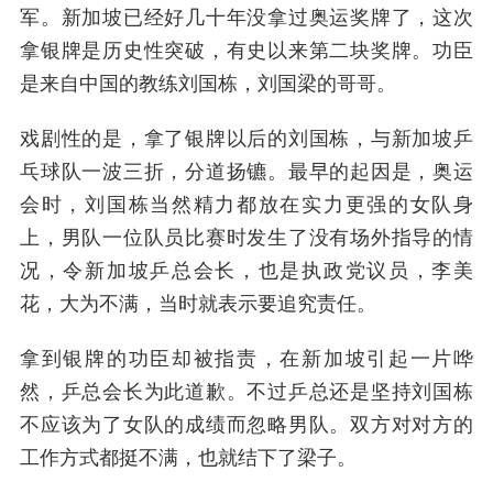
军。新加坡已经好几十年没拿过奥运奖牌了，这次
拿银牌是历史性突破，有史以来第二块奖牌。功臣
是来自中国的教练刘国栋，刘国梁的哥哥。
戏剧性的是，拿了银牌以后的刘国栋，与新加坡乒
乓球队一波三折，分道扬镳。最早的起因是，奥运
会时，刘国栋当然精力都放在实力更强的女队身
上，男队一位队员比赛时发生了没有场外指导的情
况，令新加坡乒总会长，也是执政党议员，李美
花，大为不满，当时就表示要追究责任。
拿到银牌的功臣却被指责，在新加坡引起一片哗
然，乒总会长为此道歉。不过乒总还是坚持刘国栋
不应该为了女队的成绩而忽略男队。双方对对方的
工作方式都挺不满，也就结下了梁子。