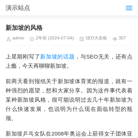
演示站点
新加坡的风格
admin
2年前
(2024-07-04)
SEO大杂烩
307
上星期刚写了
新加坡的话题
，与SEO无关，还有点
上瘾，今天再聊聊新加坡。
前两天看到报纸关于新加坡体育奖的报道，就有一
种强烈的愿望，想和大家分享。因为这件事代表着
某种新加坡风格，很可能说明过去几十年新加坡为
什么快速发展，也说明为什么现在面临转型的瓶
颈。
新加坡乒乓女队在2008年奥运会上获得女子团体亚