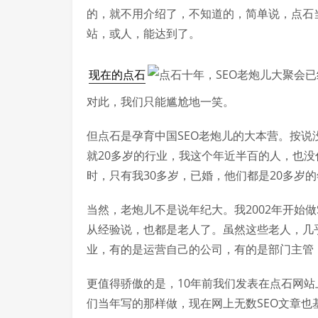
的，就不用介绍了，不知道的，简单说，点石
站，或人，能达到了。
现在的点石
已
对此，我们只能尴尬地一笑。
但点石是孕育中国SEO老炮儿的大本营。按
就20多岁的行业，我这个年近半百的人，也没
时，只有我30多岁，已婚，他们都是20多岁
当然，老炮儿不是说年纪大。我2002年开始做
从经验说，也都是老人了。虽然这些老人，几
业，有的是运营自己的公司，有的是部门主管
更值得骄傲的是，10年前我们发表在点石网站
们当年写的那样做，现在网上无数SEO文章