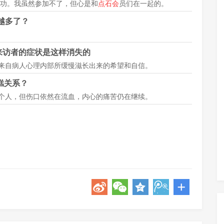
功。我虽然参加不了，但心是和
点石会
员们在一起的。
越多了？
来访者的症状是这样消失的
来自病人心理内部所缓慢滋长出来的希望和自信。
糕关系？
个人，但伤口依然在流血，内心的痛苦仍在继续。