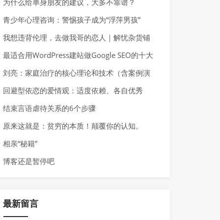
为什么给单身朋友的建议，大多不靠谱？
青少年心理咨询：警惕孩子成为“浮萍男孩”
我想违背伦理，去做我哥的恋人｜解忧杂货铺
最适合用WordPress建站做Google SEO的十大
理由
刘亮：家庭治疗的核心理论和技术（含案例演
示）
回避型依恋的爱情观：适度依赖、各自优秀
结束言语虐待关系的6个步骤
原来这就是：贫穷的本质！颠覆你的认知。
相亲“秘籍”
博客还是暂停吧
最新留言