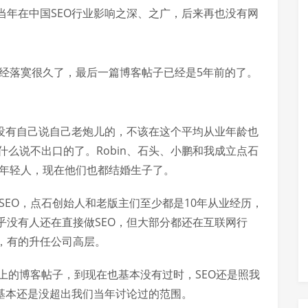
当年在中国SEO行业影响之深、之广，后来再也没有网
经落寞很久了，最后一篇博客帖子已经是5年前的了。
说没有自己说自己老炮儿的，不该在这个平均从业年龄也
什么说不出口的了。Robin、石头、小鹏和我成立点石
的年轻人，现在他们也都结婚生子了。
SEO，点石创始人和老版主们至少都是10年从业经历，
乎没有人还在直接做SEO，但大部分都还在互联网行
，有的升任公司高层。
上的博客帖子，到现在也基本没有过时，SEO还是照我
也基本还是没超出我们当年讨论过的范围。