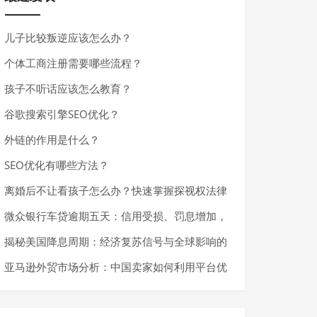
儿子比较叛逆应该怎么办？
个体工商注册需要哪些流程？
孩子不听话应该怎么教育？
谷歌搜索引擎SEO优化？
外链的作用是什么？
SEO优化有哪些方法？
离婚后不让看孩子怎么办？快速掌握探视权法律
基础与应对措施
微众银行车贷逾期五天：信用受损、罚息增加，
如何避免严重后果？
揭秘美国降息周期：经济复苏信号与全球影响的
深度解析
亚马逊外贸市场分析：中国卖家如何利用平台优
势实现快速增长