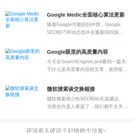
SEO每天
都应该干点什么？
理运用的不多的领域之一。但不少
很多
SEO
觉得除了发文章、发外链，别的不知道该干点什么了。这
SEOer对长尾关键词及其在SEO领域
Google Medic全面核心算法更新
么典型的问题，当然是写帖子公开回答性价比比较高。那么，闲得
的运用似乎有很大误解。 经常在网上
没事做的
SEO
还能干点什么呢？
随着Google可能回归中国，Google
看到站长做长尾关键词优化的思...
狼雨
SEO
、利为汇和
SEO技巧和动态也许会重新回到国内
百度
“
SEO
”
排名
SEO行业的视野。今天的帖子就聊一
狼雨、利为汇是最近几
天SEO
行业比较热门的话题，我也来凑凑热
闹。
下这两个星期Google搜索和SEO领域
Google眼里的高质量内容
最热闹的话题：Google的Medic核心算
210个影响Google
排名
的
SEO
建议_谷歌搜索
排名
优化
今天在SearchEngineLand看到一篇关
法...
Google作为全球最大的搜索引擎，所有站长都希望从谷歌搜索结果
于什么是高质量内容的文章，觉得挺有
页面获得更好的
排名
，
一
个网站要怎么做才能从Google获取更多的
意思，有几个点是我以前没想到过的，
流量呢？奶爸建站笔记这里给大家分享210个影响Google
排名
的
SE
O
建...
简要翻译一下供大家参考。 文章标题
微软搜索谈交换链接
是”来自Google自己的指南的高质量内
微软搜索很少给SEO和站长提建议。
容小窍门...
当然也许是人家提了，咱们都不太关注
Live搜索，没看到而已。 前几天微软
搜索官方博客发了一篇关于交换链接的
帖子，还挺有借鉴意义。 （2016年8