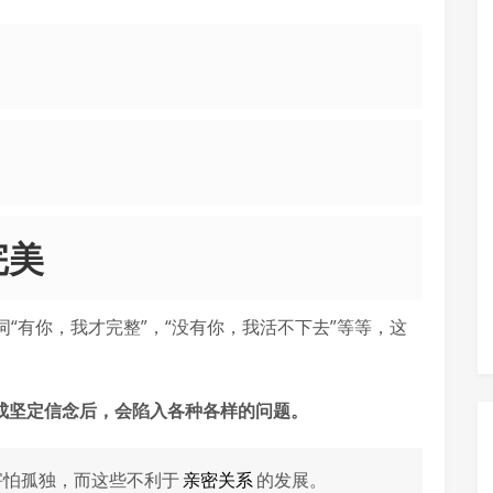
完美
“有你，我才完整”，“没有你，我活不下去”等等，这
变成坚定信念后，会陷入各种各样的问题。
害怕孤独，而这些不利于
亲密关系
的发展。