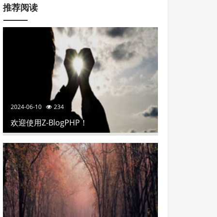
推荐阅读
2024-06-10
234
欢迎使用Z-BlogPHP！