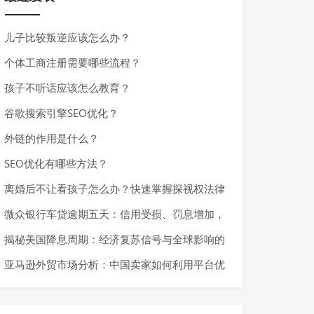
儿子比较叛逆应该怎么办？
个体工商注册需要哪些流程？
孩子不听话应该怎么教育？
谷歌搜索引擎SEO优化？
外链的作用是什么？
SEO优化有哪些方法？
离婚后不让看孩子怎么办？快速掌握探视权法律
基础与应对措施
微众银行车贷逾期五天：信用受损、罚息增加，
如何避免严重后果？
揭秘美国降息周期：经济复苏信号与全球影响的
深度解析
亚马逊外贸市场分析：中国卖家如何利用平台优
势实现快速增长