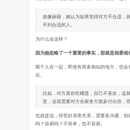
就像丽丽，她认为如果觉得对方不合适，
不到合适的人。
为什么会这样？
因为她忽略了一个重要的事实，那就是相爱相
两个人在一起，即使有再多相似的地方，也会
应。
比如，对方喜欢吃榴莲，自己不喜欢，这
意，这就需要对方在家务方面多付出些，
也就是说，经营好亲密关系，需要多沟通、协
吗？容易吗？不简单，也不容易。