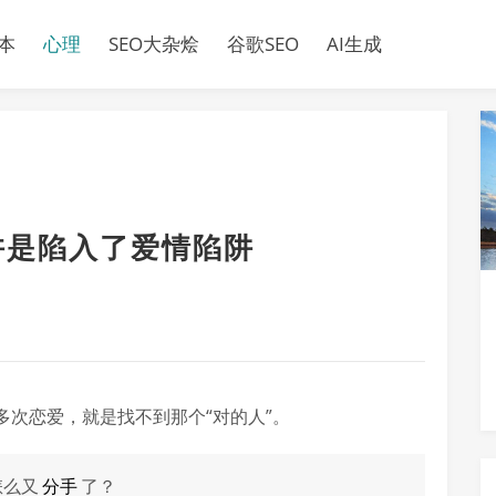
本
心理
SEO大杂烩
谷歌SEO
AI生成
许是陷入了爱情陷阱
次恋爱，就是找不到那个“对的人”。
怎么又
分手
了？