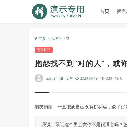
首页
留言
首页
心理
正文
恋爱技巧
抱怨找不到“对的人”，或
admin
心理
2024-06-13
328
0
朋友丽丽，一直抱怨自己没有桃花运，谈了好多
我说，最近这个男朋友你不是很满意吗？