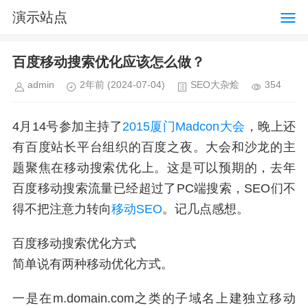
演示站点
百度移动搜索优化应该怎么做？
admin
2年前
(2024-07-04)
SEO大杂烩
354
4月14号参加主持了
2015厦门Madcon大会
，晚上还
有百度站长平台组织的百度之夜。大会和沙龙的主
题聚焦在移动搜索优化上。这是可以预期的，去年
百度移动搜索流量已经超过了PC端搜索，SEO们不
得不把注意力转向
移动SEO
。记几点感想。
百度移动搜索优化方式
简单说有两种移动优化方式。
一是在m.domain.com之类的子域名上建独立移动