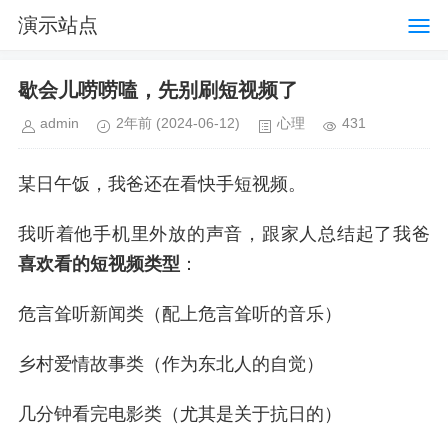
演示站点
歇会儿唠唠嗑，先别刷短视频了
admin
2年前
(2024-06-12)
心理
431
某日午饭，我爸还在看快手短视频。
我听着他手机里外放的声音，跟家人总结起了我爸
喜欢看的短视频类型
：
危言耸听新闻类（配上危言耸听的音乐）
乡村爱情故事类（作为东北人的自觉）
几分钟看完电影类（尤其是关于抗日的）