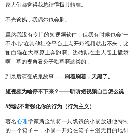
家人们都觉得我总结得极其精准。
不光爸妈，我偶尔也会刷。
虽然我没有专门的短视频软件，但我有时候也会“一
不小心”在其他社交平台上点开短视频就出不来，比
如白猫在大草原上奔跑啊、边牧趴在主人腿上撒娇
啊、草的视角看兔子吃草啊这类的...
到最后演变成鬼故事——
刷着刷着，天黑
了。
短视频为啥停不下来？——听听短视频自己怎么说
/
/
我能不断强化你的行为（行为主义）
著名
心理
学家斯金纳将一只饥饿的小鼠放进他特制
的一个箱子中，小鼠一开始在箱子中漫无目的地徘