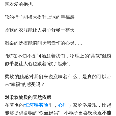
喜欢爱的抱抱
软的椅子能极大提升上课的幸福感；
柔软的衣服能让人身心舒畅一整天；
温柔的抚摸能瞬间抚慰受伤的心灵……
“软”在不知不觉间治愈着我们，物理上的“柔软”触感
似乎总让人心也跟着“软了起来”。
柔软的触感对我们来说意味着什么，是真的可以带
来“幸福”的感受吗？
对柔软物质的天然依赖
在著名的
恒河猴实验
里，
心理
学家哈洛发现，比起
能够提供食物的“铁丝妈妈”，小猴子更喜欢亲近
不能