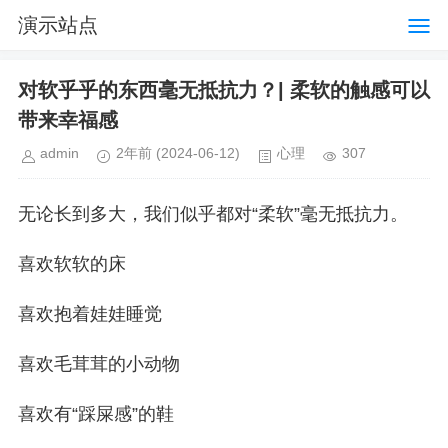
演示站点
对软乎乎的东西毫无抵抗力？| 柔软的触感可以
带来幸福感
admin
2年前
(2024-06-12)
心理
307
无论长到多大，我们似乎都对“柔软”毫无抵抗力。
喜欢软软的床
喜欢抱着娃娃睡觉
喜欢毛茸茸的小动物
喜欢有“踩屎感”的鞋