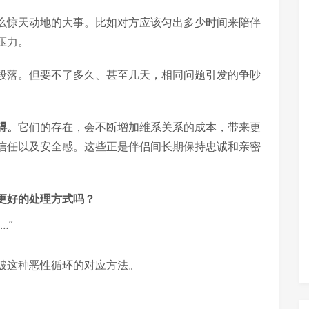
么惊天动地的大事。比如对方应该匀出多少时间来陪伴
压力。
段落。但要不了多久、甚至几天，相同问题引发的争吵
碍。
它们的存在，会不断增加维系关系的成本，带来更
信任以及安全感。这些正是伴侣间长期保持忠诚和亲密
更好的处理方式吗？
破这种恶性循环的对应方法。