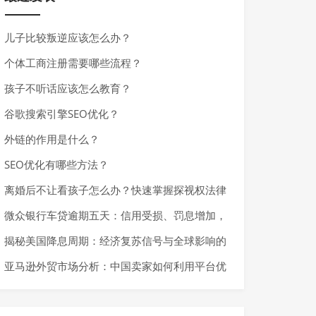
儿子比较叛逆应该怎么办？
个体工商注册需要哪些流程？
孩子不听话应该怎么教育？
谷歌搜索引擎SEO优化？
外链的作用是什么？
SEO优化有哪些方法？
离婚后不让看孩子怎么办？快速掌握探视权法律
基础与应对措施
微众银行车贷逾期五天：信用受损、罚息增加，
如何避免严重后果？
揭秘美国降息周期：经济复苏信号与全球影响的
深度解析
亚马逊外贸市场分析：中国卖家如何利用平台优
势实现快速增长