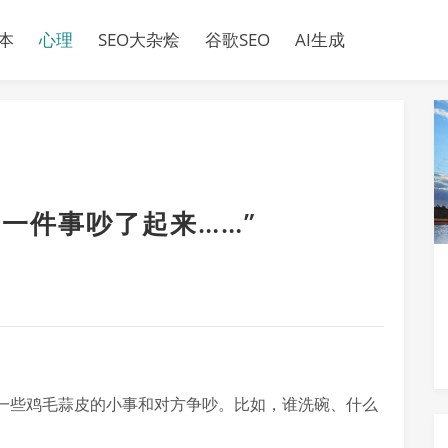
本
心理
SEO大杂烩
谷歌SEO
AI生成
同一件事吵了起来……”
一些鸡毛蒜皮的小事和对方争吵。比如，谁洗碗、什么