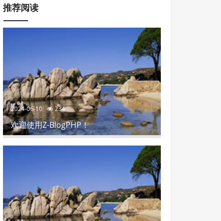
推荐阅读
2024-06-10
234
欢迎使用Z-BlogPHP！