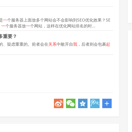
是
一
个服务器上面放多个网站会不会影响到SEO优化效果？SE
，
一
个服务器放
一
个网站，这样在优化网站排名的时...
多重要？
的、疑虑重重的。前者会在
关系
中敞开自
我
，后者则会包裹
起