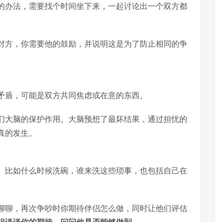
的办法，需要找个时间坐下来，一起讨论出一个双方都
对方，你需要他的鼓励，并说明这是为了防止相同的争
矛盾，可能是双方共同焦虑或在意的东西。
们大脑的保护作用。大脑预想了最坏结果，通过担忧的
真的发生。
。比如什么时候洗碗，谁来洗这些琐事，也包括自己在
聊聊，再次争吵时你期待伴侣怎么做，同时让他们评估