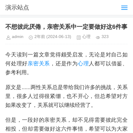
演示站点
不想彼此厌倦，亲密关系中一定要做好这6件事
admin
2年前
(2024-06-13)
心理
323
今天读到一篇文章觉得颇受启发，无论是对自己如
何处理好
亲密关系
，还是作为
心理
人都可以借鉴、
参考利用。
原文是......两性关系总是带给我们许多的挑战，关系
里，很多人过得很紧绷，也不开心，但总希望对方
如果改变了，关系就可以继续经营了。
但是，一段好的亲密关系，却不见得需要彼此完全
相投，但却需要做好这六件事情，希望可以为大家