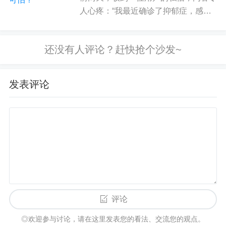
人心疼：“我最近确诊了抑郁症，感到
纵观周围的「丧偶式婚姻」，我发现没有一个家庭
好无助。我不敢告诉家里人，怕他们说
是以这样的方式开始的，恰恰相反，他们大部分都
我装病，每天晚上都躲在被窝里哭，失
是因爱而结合，对婚姻抱着美好的期待，满怀希望
眠到天亮。多想有个人能陪陪我、帮帮
地开始新生活。冰冻三尺，非一日之寒。到底是什
我。但每次遇到困难，我都说不...
么磨灭了家庭中的爱意，让婚姻变成冷冰冰的存在
发表评论
呢？
我们常常忽视了一个点：家庭是变化的，家庭关系
也是变化的，同时家庭具有一定应对这种变化并维
持其连续性的能力，我们把这种现象称之为家庭生
命周期。
比如，刚结婚的时候，刚生孩子的时候，
其中一方失业的时候，孩子离家的时候，都是家庭
生命周期中一些关键的时刻和阶段，不可避免地我
评论
们会焦虑、痛苦，甚至抑郁，而如果能坚持下来，
适应家庭中的变化，那么家庭的韧性将会提高，婚
◎欢迎参与讨论，请在这里发表您的看法、交流您的观点。