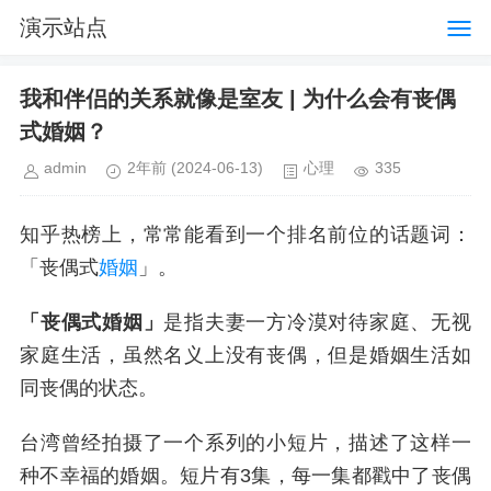
演示站点
我和伴侣的关系就像是室友 | 为什么会有丧偶
式婚姻？
admin
2年前
(2024-06-13)
心理
335
知乎热榜上，常常能看到一个排名前位的话题词：
「丧偶式
婚姻
」。
「丧偶式婚姻」
是指夫妻一方冷漠对待家庭、无视
家庭生活，虽然名义上没有丧偶，但是婚姻生活如
同丧偶的状态。
台湾曾经拍摄了一个系列的小短片，描述了这样一
种不幸福的婚姻。短片有3集，每一集都戳中了丧偶