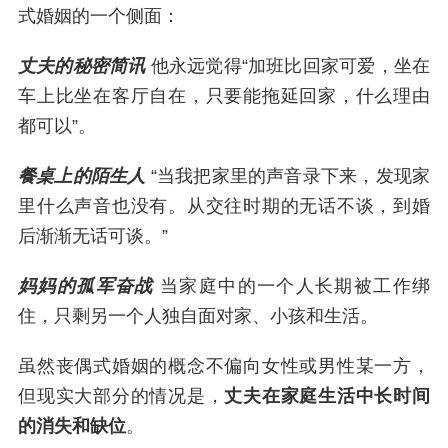
式婚姻的一个侧面：
丈夫的秘密简讯
他永远觉得“加班比回家可爱，坐在
车上比坐在客厅自在，只要能拖延回家，什么理由
都可以”。
餐桌上的陌生人
“当我把家里的声音录下来，发现家
里什么声音也没有。从交往时期的无话不谈，到婚
后渐渐无话可谈。”
妈妈的孤军奋战
当家庭中的一个人长期被工作绑
住，只剩另一个人独自面对家、小孩和生活。
虽然丧偶式婚姻的概念不偏向女性或男性某一方，
但现实大部分的情况是，
丈夫在家庭生活中长时间
的消失和缺位
。